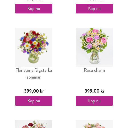
Köp nu
Köp nu
Floristens färgstarka
Rosa charm
sommar
399,00 kr
399,00 kr
Köp nu
Köp nu