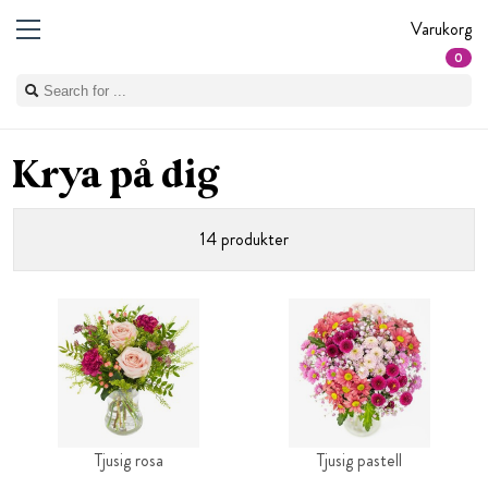
Varukorg
0
Krya på dig
14 produkter
Tjusig rosa
Tjusig pastell