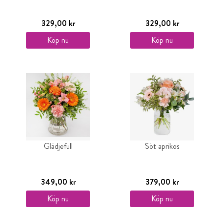
329,00 kr
329,00 kr
Köp nu
Köp nu
Glädjefull
Söt aprikos
349,00 kr
379,00 kr
Köp nu
Köp nu