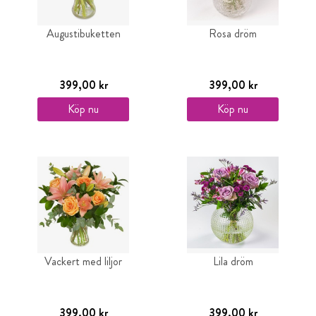
Augustibuketten
Rosa dröm
399,00 kr
399,00 kr
Köp nu
Köp nu
Vackert med liljor
Lila dröm
399,00 kr
399,00 kr