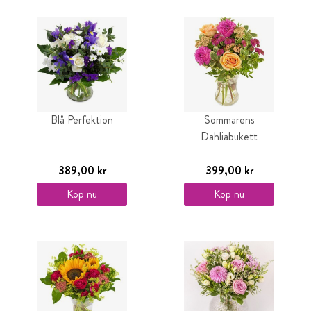
Blå Perfektion
Sommarens
Dahliabukett
389,00 kr
399,00 kr
Köp nu
Köp nu