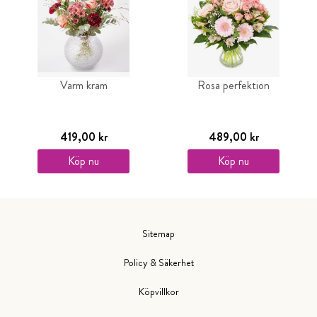
Varm kram
Rosa perfektion
419,00 kr
489,00 kr
Köp nu
Köp nu
Sitemap
Policy & Säkerhet
Köpvillkor